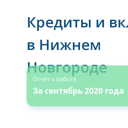
Кредиты и в
в Нижнем
Новгороде
Отчёт о работе
За сентябрь 2020 года